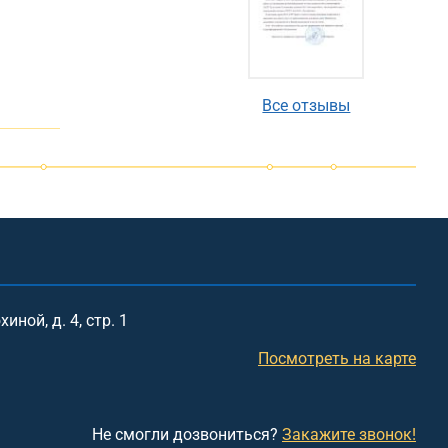
Все отзывы
иной, д. 4, стр. 1
Посмотреть на карте
Не смогли дозвониться?
Закажите звонок!