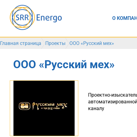
О КОМПА
Главная страница
Проекты
ООО «Русский мех»
ООО «Русский мех»
Проектно-изыскатель
автоматизированной
каналу